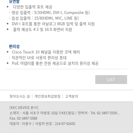
유연함
다양한 입출력 포트 제공
- 영상 입출력 : 5/3(HDMI, DVI-I, Composite 등)
- 음성 입출력 : 15/8(HDMI, MIC, LINE 등)
DVI-I 포트를 통한 아날로그 RGB 입력 및 출력 지원
출력 해상도 4:3 및 16:9 화면비 지원
편리성
Cisco Touch 10 패널을 이용한 코덱 제어
- 직관적인 UI로 사용의 편리성 증대
PoE 어댑터를 통한 전원 제공으로 설치의 용이성 제공
LIST
찾아오시는 길
개인정보취급방침
고객문의
[KEC DEVICE 본사]
소재지 - 서울 서초구 마방로 10길 5 KEC빌딩 / 연락처 - Tel. 02-3497-5550 ,
Fax. 02-3497-5588
대표자 : 이종수 / 사업자 번호 : 214-87-92435