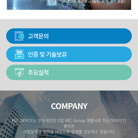
영업용 보관창고 (일반, 보세, 항온항습)
고객문의
인증 및 기술보유
주요실적
COMPANY
KEC DEVICE는 반도체전문기업 KEC Group 계열사로 지난 50여년간
쌓아온
사업실적과 업력을 바탕으로 업계를 선도하고 있습니다.