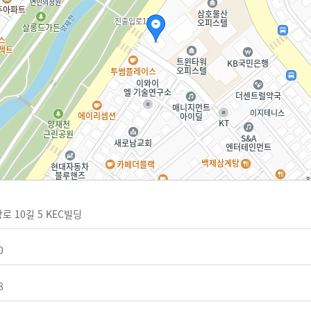
로 10길 5 KEC빌딩
0
8