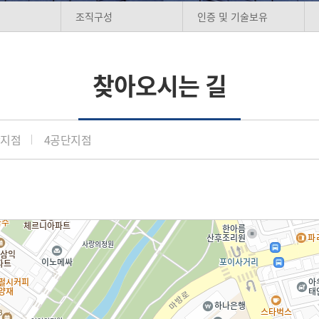
조직구성
인증 및 기술보유
찾아오시는 길
단지점
4공단지점