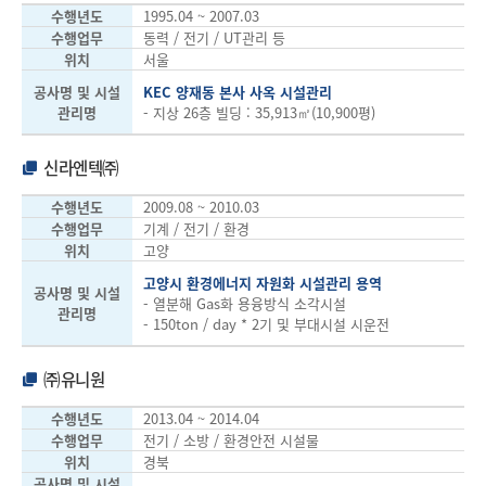
수행년도
1995.04 ~ 2007.03
수행업무
동력 / 전기 / UT관리 등
위치
서울
공사명 및 시설
KEC 양재동 본사 사옥 시설관리
관리명
- 지상 26층 빌딩 : 35,913㎡(10,900평)
신라엔텍㈜
수행년도
2009.08 ~ 2010.03
수행업무
기계 / 전기 / 환경
위치
고양
고양시 환경에너지 자원화 시설관리 용역
공사명 및 시설
- 열분해 Gas화 용융방식 소각시설
관리명
- 150ton / day * 2기 및 부대시설 시운전
㈜유니원
수행년도
2013.04 ~ 2014.04
수행업무
전기 / 소방 / 환경안전 시설물
위치
경북
공사명 및 시설