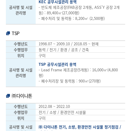
KEC 공무시설관리 용역
공사명 및 시설
- 반도체 제조공장(FAB공장 2개동, ASS'Y 공장 2개
관리명
동) : 89,400㎡(27,000평)
- 폐수처리 및 동력동 : 8,200㎡ (2,500평)
TSP
수행년도
1998.07 ~ 2009.10 / 2018.05 ~ 현재
수행업무
동력 / 전기 / 환경 / 공조 / 건축
위치
구미
TSP 공무시설관리 용역
공사명 및 시설
- Lead Frame 제조공장(5개동) : 16,000㎡(4,800
관리명
평)
- 폐수처리장 및 동력동 : 900㎡(270평)
㈜다이나톤
수행년도
2012.08 ~ 2022.10
수행업무
전기 / 소방 / 환경안전 시설물
위치
구미
공사명 및 시설
㈜ 다이나톤 전기, 소방, 환경안전 시설물 정기점검 /