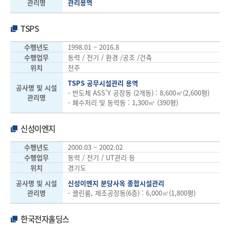
관리명
관리용역
TSPS
수행년도
1998.01 ~ 2016.8
수행업무
동력 / 전기 / 환경 /공조 /건축
위치
전주
TSPS 공무시설관리 용역
공사명 및 시설
- 반도체 ASS'Y 공장동 (2개동) : 8,600㎡(2,600평)
관리명
- 폐수처리 및 동력동 : 1,300㎡ (390평)
신성이엔지
수행년도
2000.03 ~ 2002.02
수행업무
동력 / 전기 / UT관리 등
위치
경기도
공사명 및 시설
신성이엔지 분당사옥 종합시설관리
관리명
- 클린룸, 제조공장동(6층) : 6,000㎡(1,800평)
한국전자홀딩스