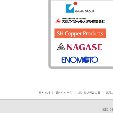
회사소개
찾아오시는 길
개인정보취급방침
공지
[KEC D