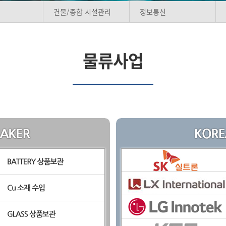
건물/종합 시설관리
정보통신
물류사업