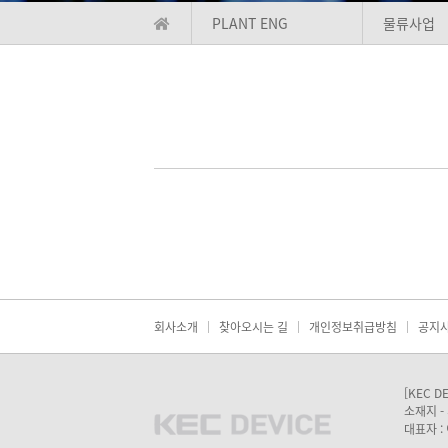
PLANT ENG
물류사업
회사소개
찾아오시는 길
개인정보취급방침
공지
[KEC D
소재지 - 
대표자 : 