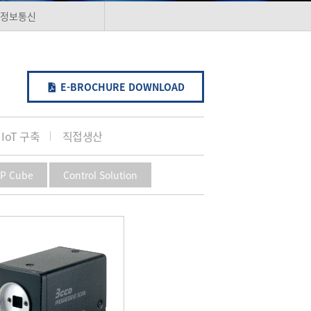
정보통신
E-BROCHURE
DOWNLOAD
 IoT 구축
직접생산
P Cube
Control Solution