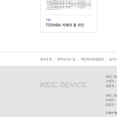
기타
TOSHIBA 카메라 총 라인
회사소개
찾아오시는 길
개인정보취급방침
공지
[KEC D
소재지 - 
대표자 : 
[KEC D
소재지 - 
대표자 : 
Copyrig