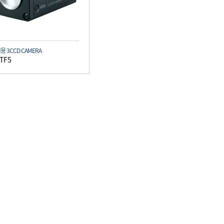
용 3CCD CAMERA
-TF5