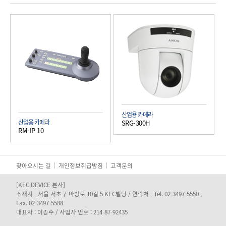
산업용 카메라
산업용 카메라
SRG-300H
RM-IP 10
찾아오시는 길
개인정보취급방침
고객문의
[KEC DEVICE 본사]
소재지 - 서울 서초구 마방로 10길 5 KEC빌딩 / 연락처 - Tel. 02-3497-5550 ,
Fax. 02-3497-5588
대표자 : 이종수 / 사업자 번호 : 214-87-92435